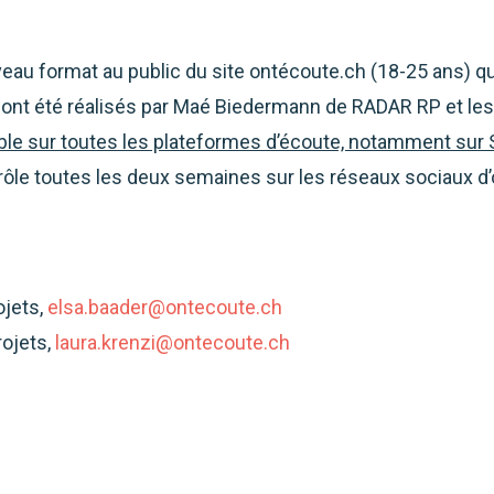
ouveau format au public du site ontécoute.ch (18-25 ans) 
 ont été réalisés par Maé Biedermann de RADAR RP et les
ble sur toutes les plateformes d’écoute, notamment sur Sp
rôle toutes les deux semaines sur les réseaux sociaux d
ojets,
elsa.baader@ontecoute.ch
rojets,
laura.krenzi@ontecoute.ch