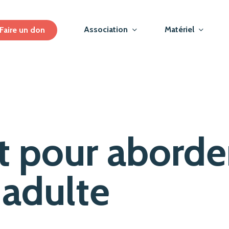
Association
Matériel
Faire un don
 pour aborder
 adulte