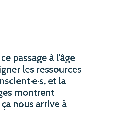
 ce passage à l’âge
gner les ressources
scient·e·s, et la
ages montrent
 ça nous arrive à