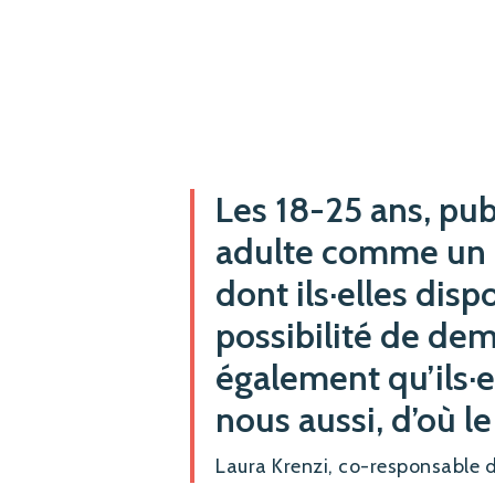
Les 18-25 ans, pub
adulte comme un c
dont ils·elles disp
possibilité de de
également qu’ils·e
nous aussi, d’où le 
Laura Krenzi, co-responsable d