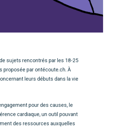
de sujets rencontrés par les 18-25
ts proposée par ontécoute.ch. À
oncernant leurs débuts dans la vie
l’engagement pour des causes, le
ohérence cardiaque, un outil pouvant
alement des ressources auxquelles