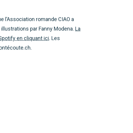
que l’Association romande CIAO a
 illustrations par Fanny Modena.
La
otify en cliquant ici
. Les
’ontécoute.ch.