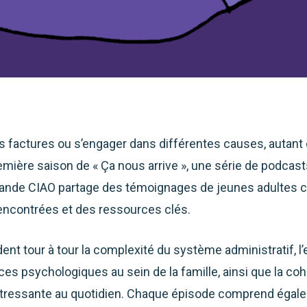
s factures ou s’engager dans différentes causes, autant 
emière saison de « Ça nous arrive », une série de podcas
omande CIAO partage des témoignages de jeunes adultes c
 rencontrées et des ressources clés.
dent tour à tour la complexité du système administratif, 
ences psychologiques au sein de la famille, ainsi que la c
ion stressante au quotidien. Chaque épisode comprend ég