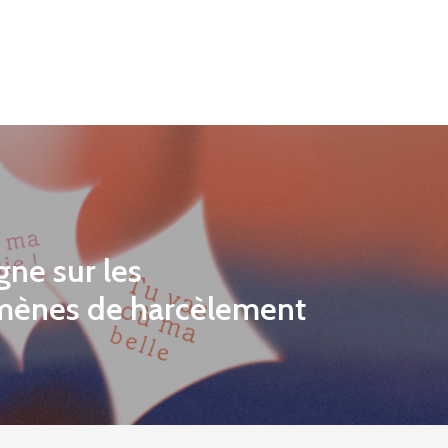
ne sur les
ènes de harcèlement