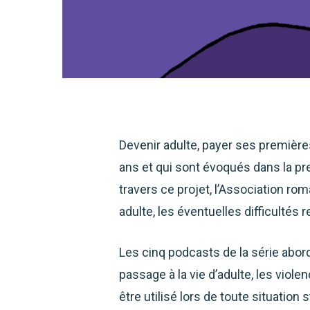
Devenir adulte, payer ses première
ans et qui sont évoqués dans la pr
travers ce projet, l’Association r
adulte, les éventuelles difficultés
Les cinq podcasts de la série abor
passage à la vie d’adulte, les viol
être utilisé lors de toute situat