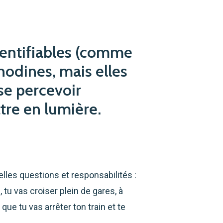
dentifiables (comme
anodines, mais elles
se percevoir
tre en lumière.
lles questions et responsabilités :
 tu vas croiser plein de gares, à
ue tu vas arrêter ton train et te