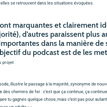
s·elles se retrouvent dans les situations évoquées.
sont marquantes et clairement i
orité), d’autres paraissent plus 
 importantes dans la manière de 
jectif du podcast est de les met
 projet
ode, illustre le passage à la majorité, synonyme de nouve
e des chemins de fer : c’est que ça continue, ça continue,
gare tu gagnes quelque chose, mais c’est pas pour autant q
 suis un adulte » ».