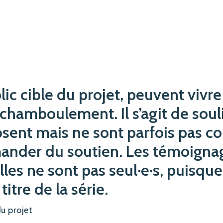
lic cible du projet, peuvent vivre
hamboulement. Il s’agit de souli
osent mais ne sont parfois pas con
mander du soutien. Les témoign
lles ne sont pas seul·e·s, puisque
titre de la série.
u projet