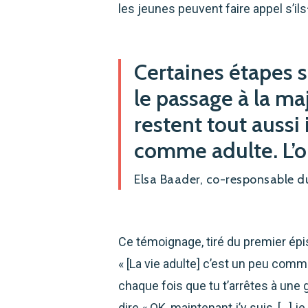
les jeunes peuvent faire appel s’il
Certaines étapes 
le passage à la maj
restent tout aussi
comme adulte. L’ob
Elsa Baader, co-responsable du
Ce témoignage, tiré du premier épis
« [La vie adulte] c’est un peu comm
chaque fois que tu t’arrêtes à une 
dire « OK, maintenant j’y suis, […] je