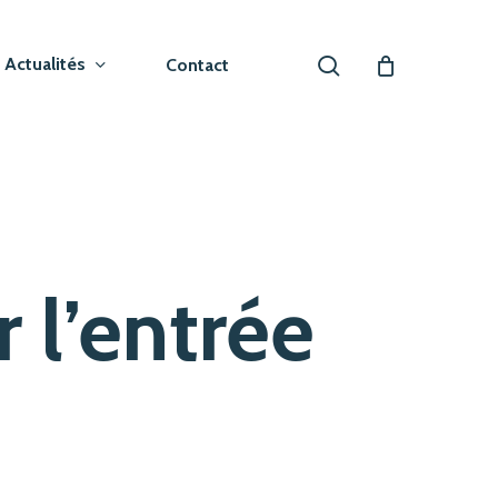
search
Actualités
Contact
 l’entrée