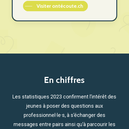
Visiter ontécoute.ch
En chiffres
Les statistiques 2023 confirment l’intérêt des
jeunes à poser des questions aux
professionnel·le·s, à s’échanger des
messages entre pairs ainsi qu’à parcourir les