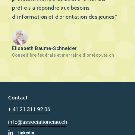
prêt·e·s à répondre aux besoins
d’information et d’orientation des jeunes.”
Elisabeth Baume-Schneider
Conseillère fédérale et marraine d'ontécoute.ch
Contact
+ 41 21 311 92 06
info@associationciao.ch
Linkedin