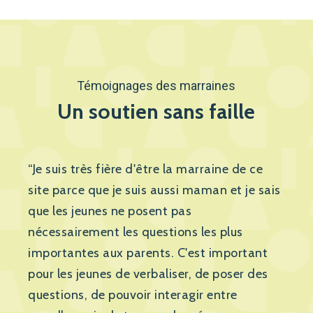
soutien lorsque les situations
ces outils favorisent une acquisition
nécessitent une prise en charge
ludique des compétences et le
spécifique.
renforcement de celles-ci.
Témoignages des marraines
Un soutien sans faille
“Je suis très fière d'être la marraine de ce
site parce que je suis aussi maman et je sais
que les jeunes ne posent pas
nécessairement les questions les plus
importantes aux parents. C'est important
pour les jeunes de verbaliser, de poser des
questions, de pouvoir interagir entre