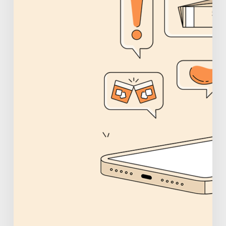
sites