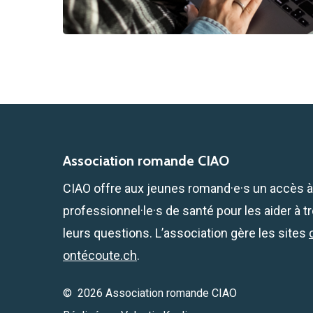
Association romande CIAO
CIAO offre aux jeunes romand·e·s un accès 
professionnel·le·s de santé pour les aider à 
leurs questions. L’association gère les sites
ontécoute.ch
.
©
2026
Association romande CIAO