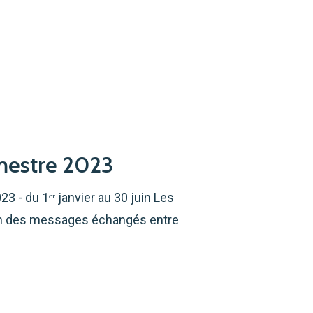
emestre 2023
 - du 1ᵉʳ janvier au 30 juin Les
ion des messages échangés entre