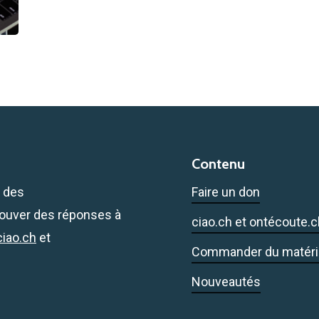
Contenu
à des
Faire un don
trouver des réponses à
ciao.ch et ontécoute.c
ciao.ch
et
Commander du matéri
Nouveautés