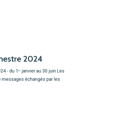
emestre 2024
 - du 1ᵉʳ janvier au 30 juin Les
de messages échangés par les