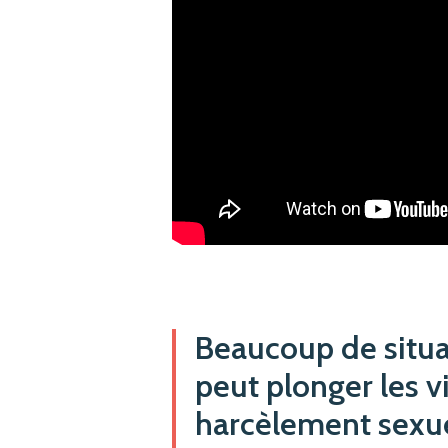
Beaucoup de situa
peut plonger les 
harcèlement sexue