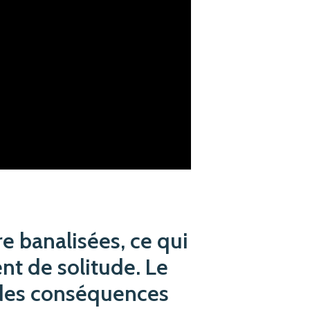
e banalisées, ce qui
nt de solitude. Le
r des conséquences