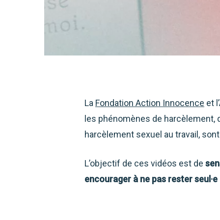
La
Fondation Action Innocence
et 
les phénomènes de harcèlement, qu
harcèlement sexuel au travail, son
L’objectif de ces vidéos est de
sen
encourager à ne pas rester seul·e