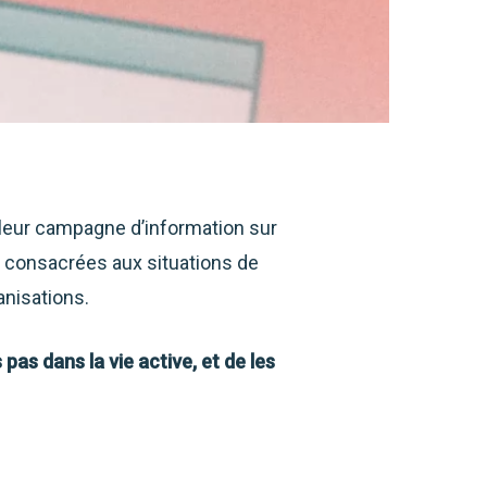
 leur campagne d’information sur
, consacrées aux situations de
anisations.
 pas dans la vie active, et de les