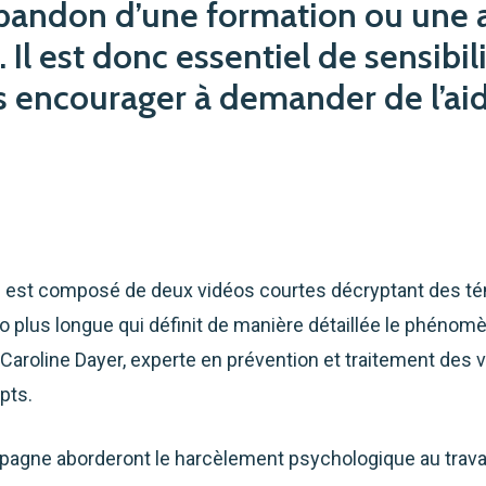
bandon d’une formation ou une at
 Il est donc essentiel de sensibil
es encourager à demander de l’ai
 est composé de deux vidéos courtes décryptant des t
déo plus longue qui définit de manière détaillée le phén
re Caroline Dayer, experte en prévention et traitement des 
ipts.
pagne aborderont le harcèlement psychologique au travai