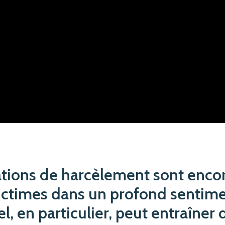
tions de harcèlement sont encor
victimes dans un profond sentime
l, en particulier, peut entraîne