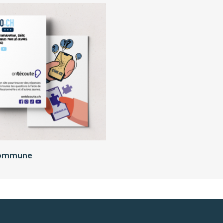
Ajouter au panier
commune